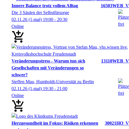
Innere Balance trotz vollem Alltag
16503WEB_V
Die 3 Säulen der Selbstfürsorge
02.11.26
(1-mal)
19:00
- 20:30
Online
Veränderungsstress - Warum tun sich
13110WEB_V
Gesellschaften mit Veränderungen so
schwer?
Steffen Mau, Humboldt-Universität zu Berlin
02.11.26
(1-mal)
19:30
- 21:00
Online
Herzgesundheit im Fokus: Risiken erkennen
30021HO_V