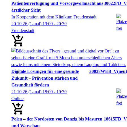
Patientenverfügung und Vorsorgevollmacht aus
30022FD_V
ärztlicher Sicht
In Kooperation mit dem Klinikum Freudenstadt
20.10.26
(1-mal)
19:00
- 20:30
Freudenstadt
Digitale Lösungen für eine gesunde
30038WEB_V
neu
Zukunft – Prävention stärken und
Gesundheit fördern
21.10.26
(1-mal)
18:00
- 19:30
Online
Polen – der Nordosten von Danzig bis Masuren
18615FD_V
und Warschau