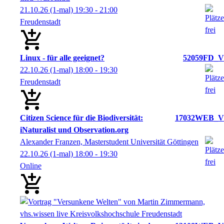
21.10.26
(1-mal)
19:30
- 21:00
Freudenstadt
Linux - für alle geeignet?
52059FD_V
22.10.26
(1-mal)
18:00
- 19:30
Freudenstadt
Citizen Science für die Biodiversität:
17032WEB_V
iNaturalist und Observation.org
Alexander Franzen, Masterstudent Universität Göttingen
22.10.26
(1-mal)
18:00
- 19:30
Online