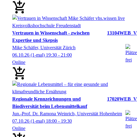
Vertrauen in Wissenschaft - zwischen
13104WEB_V
Expertise und Skepsis
Mike Schäfer, Universität Zürich
06.10.26
(1-mal)
19:30
- 21:00
Online
Regionale Kennzeichnungen und
17020WEB_V
Biodiversität beim Lebensmittelkauf
Jun.-Prof. Dr. Ramona Weinrich, Universität Hohenheim
07.10.26
(1-mal)
18:00
- 19:30
Online