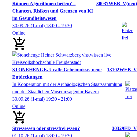
Können Algorithmen heilen? –
30037WEB_V
neu
Chancen, Risiken und Grenzen von KI
im Gesundheitswesen
30.09.26
(1-mal)
18:00
- 19:30
Online
STONEHENGE. Uralte Geheimnisse, neue
13102WEB_V
Entdeckungen
In Kooperation mit der Archäologischen Staatssammlung
und der Staatlichen Museumsagentur Bayern
30.09.26
(1-mal)
19:30
- 21:00
Online
Stressessen oder stressfrei essen?
30329FD_V
01.10.26
(1-mal)
18:00
- 19:30