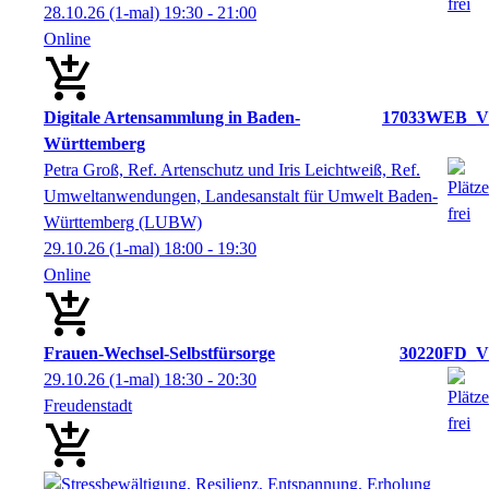
28.10.26
(1-mal)
19:30
- 21:00
Online
Digitale Artensammlung in Baden-
17033WEB_V
Württemberg
Petra Groß, Ref. Artenschutz und Iris Leichtweiß, Ref.
Umweltanwendungen, Landesanstalt für Umwelt Baden-
Württemberg (LUBW)
29.10.26
(1-mal)
18:00
- 19:30
Online
Frauen-Wechsel-Selbstfürsorge
30220FD_V
29.10.26
(1-mal)
18:30
- 20:30
Freudenstadt