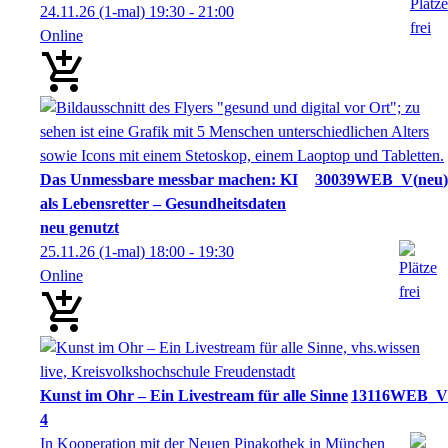
24.11.26
(1-mal)
19:30
- 21:00
Online
Das Unmessbare messbar machen: KI
30039WEB_V
neu
als Lebensretter – Gesundheitsdaten
neu genutzt
25.11.26
(1-mal)
18:00
- 19:30
Online
Kunst im Ohr – Ein Livestream für alle Sinne
13116WEB_V
4
In Kooperation mit der Neuen Pinakothek in München