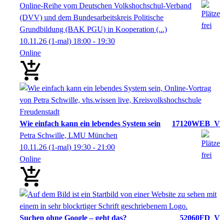
Online-Reihe vom Deutschen Volkshochschul-Verband
(DVV) und dem Bundesarbeitskreis Politische
Grundbildung (BAK PGU) in Kooperation (...)
10.11.26
(1-mal)
18:00
- 19:30
Online
Wie einfach kann ein lebendes System sein
17120WEB_V
Petra Schwille, LMU München
10.11.26
(1-mal)
19:30
- 21:00
Online
Suchen ohne Google – geht das?
52060FD_V