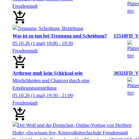
Freudenstadt
Was ist zu tun bei Trennung und Scheidung?
15510FD_V
05.10.26
(1-mal)
18:00
- 19:30
Freudenstadt
Arthrose muß kein Schicksal sein
30321FD_V
Möglichkeiten und Chancen durch eine
Ernährungsumstellung
05.10.26
(1-mal)
19:30
- 21:00
Freudenstadt