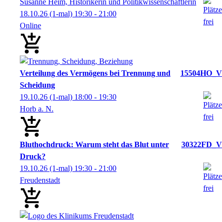
Susanne Heim, Historikerin und Politikwissenschaftlerin
18.10.26
(1-mal)
19:30
- 21:00
Online
Verteilung des Vermögens bei Trennung und
15504HO_V
Scheidung
19.10.26
(1-mal)
18:00
- 19:30
Horb a. N.
Bluthochdruck: Warum steht das Blut unter
30322FD_V
Druck?
19.10.26
(1-mal)
19:30
- 21:00
Freudenstadt