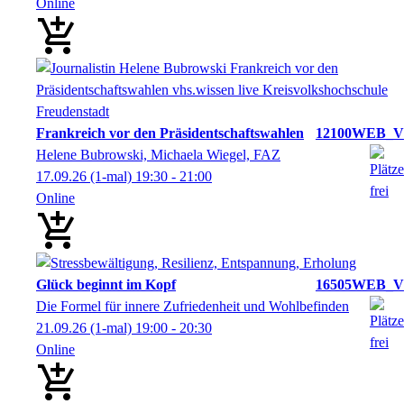
Online
Frankreich vor den Präsidentschaftswahlen
12100WEB_V
Helene Bubrowski, Michaela Wiegel, FAZ
17.09.26
(1-mal)
19:30
- 21:00
Online
Glück beginnt im Kopf
16505WEB_V
Die Formel für innere Zufriedenheit und Wohlbefinden
21.09.26
(1-mal)
19:00
- 20:30
Online