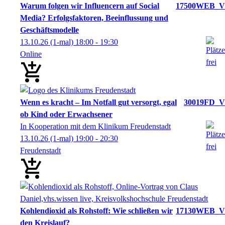
Warum folgen wir Influencern auf Social
17500WEB_V
Media? Erfolgsfaktoren, Beeinflussung und
Geschäftsmodelle
13.10.26
(1-mal)
18:00
- 19:30
Online
Wenn es kracht – Im Notfall gut versorgt, egal
30019FD_V
ob Kind oder Erwachsener
In Kooperation mit dem Klinikum Freudenstadt
13.10.26
(1-mal)
19:00
- 20:30
Freudenstadt
Kohlendioxid als Rohstoff: Wie schließen wir
17130WEB_V
den Kreislauf?