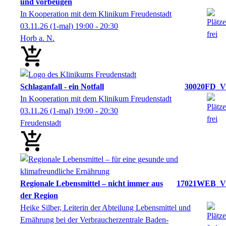
und vorbeugen
In Kooperation mit dem Klinikum Freudenstadt
03.11.26
(1-mal)
19:00
- 20:30
Horb a. N.
Schlaganfall - ein Notfall
30020FD_V
In Kooperation mit dem Klinikum Freudenstadt
03.11.26
(1-mal)
19:00
- 20:30
Freudenstadt
Regionale Lebensmittel – nicht immer aus
17021WEB_V
der Region
Heike Silber, Leiterin der Abteilung Lebensmittel und
Ernährung bei der Verbraucherzentrale Baden-