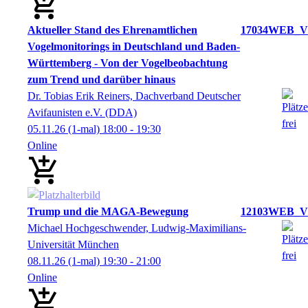
Aktueller Stand des Ehrenamtlichen
17034WEB_V
Vogelmonitorings in Deutschland und Baden-
Württemberg - Von der Vogelbeobachtung
zum Trend und darüber hinaus
Dr. Tobias Erik Reiners, Dachverband Deutscher
Avifaunisten e.V. (DDA)
05.11.26
(1-mal)
18:00
- 19:30
Online
Trump und die MAGA-Bewegung
12103WEB_V
Michael Hochgeschwender, Ludwig-Maximilians-
Universität München
08.11.26
(1-mal)
19:30
- 21:00
Online