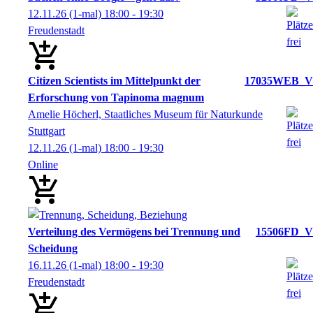
12.11.26
(1-mal)
18:00
- 19:30
Freudenstadt
Citizen Scientists im Mittelpunkt der
17035WEB_V
Erforschung von Tapinoma magnum
Amelie Höcherl, Staatliches Museum für Naturkunde
Stuttgart
12.11.26
(1-mal)
18:00
- 19:30
Online
Verteilung des Vermögens bei Trennung und
15506FD_V
Scheidung
16.11.26
(1-mal)
18:00
- 19:30
Freudenstadt