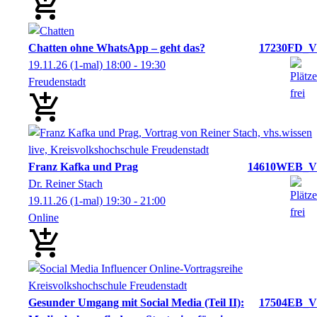
Chatten ohne WhatsApp – geht das?
17230FD_V
19.11.26
(1-mal)
18:00
- 19:30
Freudenstadt
Franz Kafka und Prag
14610WEB_V
Dr. Reiner Stach
19.11.26
(1-mal)
19:30
- 21:00
Online
Gesunder Umgang mit Social Media (Teil II):
17504EB_V