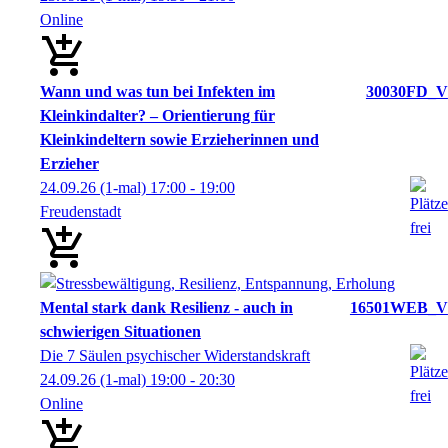
Online
Wann und was tun bei Infekten im
30030FD_V
Kleinkindalter? – Orientierung für
Kleinkindeltern sowie Erzieherinnen und
Erzieher
24.09.26
(1-mal)
17:00
- 19:00
Freudenstadt
Mental stark dank Resilienz - auch in
16501WEB_V
schwierigen Situationen
Die 7 Säulen psychischer Widerstandskraft
24.09.26
(1-mal)
19:00
- 20:30
Online