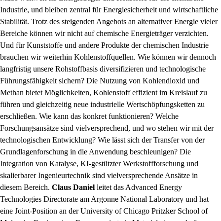
Industrie, und bleiben zentral für Energiesicherheit und wirtschaftliche
Stabilität. Trotz des steigenden Angebots an alternativer Energie vieler
Bereiche können wir nicht auf chemische Energieträger verzichten.
Und für Kunststoffe und andere Produkte der chemischen Industrie
brauchen wir weiterhin Kohlenstoffquellen. Wie können wir dennoch
langfristig unsere Rohstoffbasis diversifizieren und technologische
Führungsfähigkeit sichern? Die Nutzung von Kohlendioxid und
Methan bietet Möglichkeiten, Kohlenstoff effizient im Kreislauf zu
führen und gleichzeitig neue industrielle Wertschöpfungsketten zu
erschließen. Wie kann das konkret funktionieren? Welche
Forschungsansätze sind vielversprechend, und wo stehen wir mit der
technologischen Entwicklung? Wie lässt sich der Transfer von der
Grundlagenforschung in die Anwendung beschleunigen? Die
Integration von Katalyse, KI-gestützter Werkstoffforschung und
skalierbarer Ingenieurtechnik sind vielversprechende Ansätze in
diesem Bereich.
Claus Daniel
leitet das Advanced Energy
Technologies Directorate am Argonne National Laboratory und hat
eine Joint-Position an der University of Chicago Pritzker School of