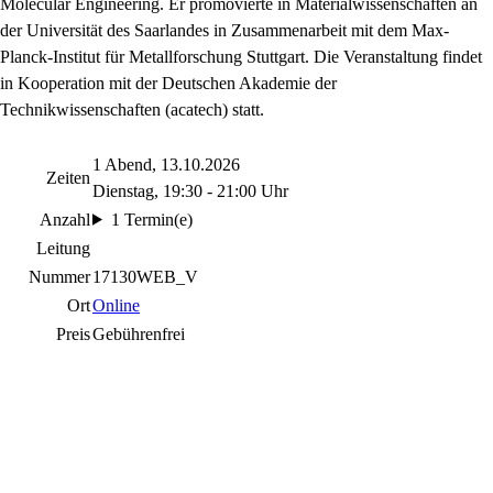
Molecular Engineering. Er promovierte in Materialwissenschaften an
der Universität des Saarlandes in Zusammenarbeit mit dem Max-
Planck-Institut für Metallforschung Stuttgart. Die Veranstaltung findet
in Kooperation mit der Deutschen Akademie der
Technikwissenschaften (acatech) statt.
1 Abend, 13.10.2026
Zeiten
Dienstag, 19:30 - 21:00 Uhr
Anzahl
1 Termin(e)
Leitung
Nummer
17130WEB_V
Ort
Online
Preis
Gebührenfrei