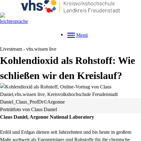
Menü
Livestream - vhs.wissen live
Kohlendioxid als Rohstoff: Wie
schließen wir den Kreislauf?
Daniel_Claus_ProfDr©Argonne
Porträtfoto von Claus Daniel
Claus Daniel, Argonne National Laboratory
Erdöl und Erdgas dienen seit Jahrzehnten und bis heute in großem
Maße weltweit als Energieträger und Rohstoffe für die chemische