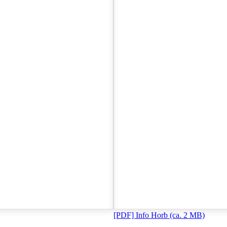
[PDF]
Info Horb
(ca. 2 MB)