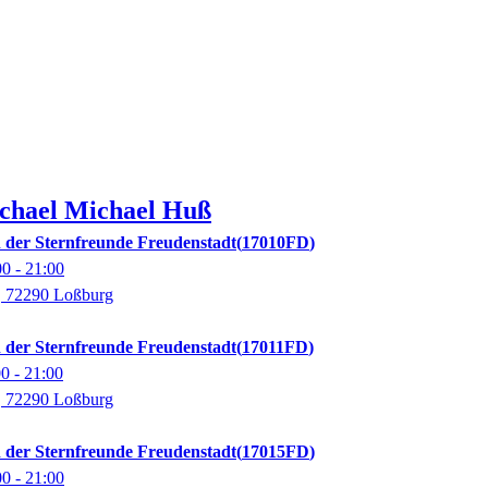
chael
Michael
Huß
 der Sternfreunde Freudenstadt
17010FD
00
- 21:00
m, 72290 Loßburg
 der Sternfreunde Freudenstadt
17011FD
00
- 21:00
m, 72290 Loßburg
 der Sternfreunde Freudenstadt
17015FD
00
- 21:00