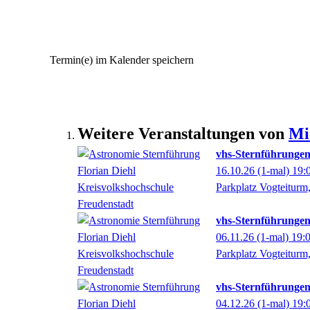
Termin(e) im Kalender speichern
Weitere Veranstaltungen von
Mi
vhs-Sternführungen
16.10.26
(1-mal)
19:
Parkplatz Vogteitur
vhs-Sternführungen
06.11.26
(1-mal)
19:
Parkplatz Vogteitur
vhs-Sternführungen
04.12.26
(1-mal)
19: