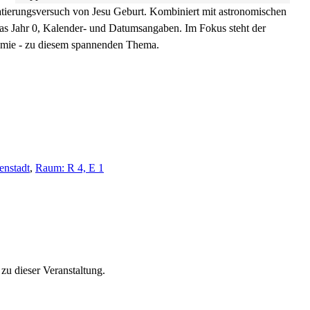
Datierungsversuch von Jesu Geburt. Kombiniert mit astronomischen
 das Jahr 0, Kalender- und Datumsangaben. Im Fokus steht der
nomie - zu diesem spannenden Thema.
enstadt
,
Raum: R 4, E 1
g zu
dieser Veranstaltung.