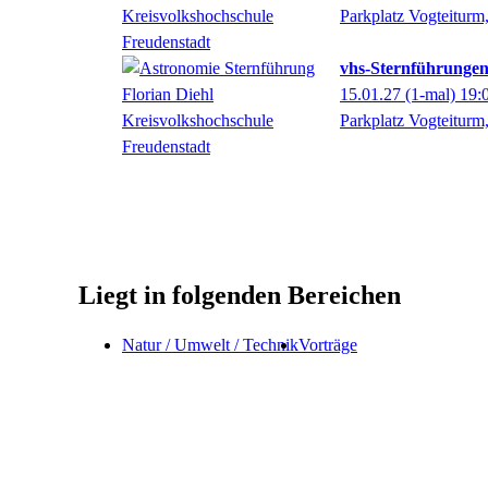
Parkplatz Vogteitur
vhs-Sternführungen
15.01.27
(1-mal)
19:
Parkplatz Vogteitur
Liegt in folgenden Bereichen
Natur / Umwelt / Technik
Vorträge