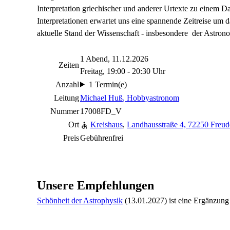
Interpretation griechischer und anderer Urtexte zu einem 
Interpretationen erwartet uns eine spannende Zeitreise um
aktuelle Stand der Wissenschaft - insbesondere der Astro
1 Abend, 11.12.2026
Zeiten
Freitag, 19:00 - 20:30 Uhr
Anzahl
1 Termin(e)
Leitung
Michael Huß
, Hobbyastronom
Nummer
17008FD_V
Ort
Kreishaus
,
Landhausstraße 4, 72250 Freud
Preis
Gebührenfrei
Unsere Empfehlungen
Schönheit der Astrophysik
(13.01.2027)
ist eine Ergänzun