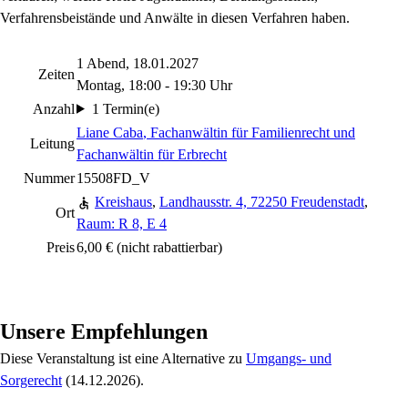
Verfahrensbeistände und Anwälte in diesen Verfahren haben.
1 Abend, 18.01.2027
Zeiten
Montag, 18:00 - 19:30 Uhr
Anzahl
1 Termin(e)
Liane Caba
, Fachanwältin für Familienrecht und
Leitung
Fachanwältin für Erbrecht
Nummer
15508FD_V
Kreishaus
,
Landhausstr. 4, 72250 Freudenstadt
,
Ort
Raum: R 8, E 4
Preis
6,00 €
(nicht rabattierbar)
Unsere Empfehlungen
Diese Veranstaltung
ist eine Alternative zu
Umgangs- und
Sorgerecht
(14.12.2026)
.