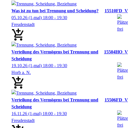
Was ist zu tun bei Trennung und Scheidung?
15510FD_V
05.10.26
(1-mal)
18:00
- 19:30
Freudenstadt
Verteilung des Vermögens bei Trennung und
15504HO_V
Scheidung
19.10.26
(1-mal)
18:00
- 19:30
Horb a. N.
Verteilung des Vermögens bei Trennung und
15506FD_V
Scheidung
16.11.26
(1-mal)
18:00
- 19:30
Freudenstadt