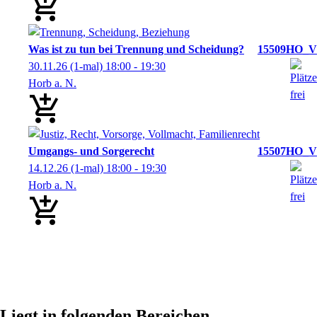
Was ist zu tun bei Trennung und Scheidung?
15509HO_V
30.11.26
(1-mal)
18:00
- 19:30
Horb a. N.
Umgangs- und Sorgerecht
15507HO_V
14.12.26
(1-mal)
18:00
- 19:30
Horb a. N.
Liegt in folgenden Bereichen