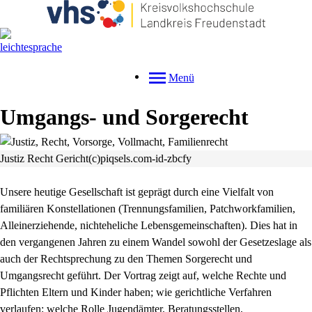
Menü
Umgangs- und Sorgerecht
Justiz Recht Gericht(c)piqsels.com-id-zbcfy
Unsere heutige Gesellschaft ist geprägt durch eine Vielfalt von
familiären Konstellationen (Trennungsfamilien, Patchworkfamilien,
Alleinerziehende, nichteheliche Lebensgemeinschaften). Dies hat in
den vergangenen Jahren zu einem Wandel sowohl der Gesetzeslage als
auch der Rechtsprechung zu den Themen Sorgerecht und
Umgangsrecht geführt. Der Vortrag zeigt auf, welche Rechte und
Pflichten Eltern und Kinder haben; wie gerichtliche Verfahren
verlaufen; welche Rolle Jugendämter, Beratungsstellen,