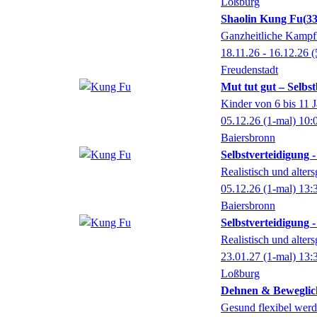
Loßburg
Shaolin Kung Fu
3
Ganzheitliche Kampfk
18.11.26 - 16.12.26
(
Freudenstadt
Mut tut gut – Selbs
Kinder von 6 bis 11 
05.12.26
(1-mal)
10:
Baiersbronn
Selbstverteidigung 
Realistisch und alters
05.12.26
(1-mal)
13:
Baiersbronn
Selbstverteidigung 
Realistisch und alters
23.01.27
(1-mal)
13:
Loßburg
Dehnen & Beweglic
Gesund flexibel wer