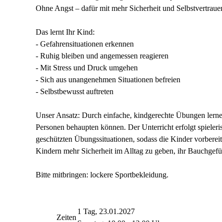
Ohne Angst – dafür mit mehr Sicherheit und Selbstvertraue
Das lernt Ihr Kind:
- Gefahrensituationen erkennen
- Ruhig bleiben und angemessen reagieren
- Mit Stress und Druck umgehen
- Sich aus unangenehmen Situationen befreien
- Selbstbewusst auftreten
Unser Ansatz: Durch einfache, kindgerechte Übungen lernen
Personen behaupten können. Der Unterricht erfolgt spielerisc
geschützten Übungssituationen, sodass die Kinder vorbereite
Kindern mehr Sicherheit im Alltag zu geben, ihr Bauchgefüh
Bitte mitbringen: lockere Sportbekleidung.
1 Tag, 23.01.2027
Zeiten