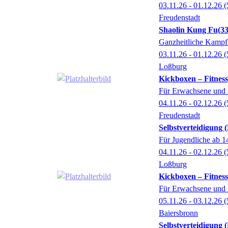
03.11.26 - 01.12.26
(
Freudenstadt
Shaolin Kung Fu
3
Ganzheitliche Kampfk
03.11.26 - 01.12.26
(
Loßburg
Kickboxen – Fitnes
Für Erwachsene und 
04.11.26 - 02.12.26
(
Freudenstadt
Selbstverteidigung 
Für Jugendliche ab 
04.11.26 - 02.12.26
(
Loßburg
Kickboxen – Fitnes
Für Erwachsene und 
05.11.26 - 03.12.26
(
Baiersbronn
Selbstverteidigung 