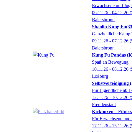
Erwachsene und Jugen
06.11.26 - 04.12.26
(
Baiersbronn
Shaolin Kung Fu
3
Ganzheitliche Kampfk
09.11.26 - 07.12.26
(
Baiersbronn
Kung Fu Pandas (Ki
Spaß an Bewegung
10.11.26 - 08.12.26
(
Loßburg
Selbstverteidigung 
Für Jugendliche ab 
12.11.26 - 10.12.26
(
Freudenstadt
Kickboxen – Fitnes
Für Erwachsene und 
17.11.26 - 15.12.26
(