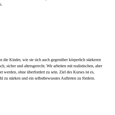
n.
 die Kinder, wie sie sich auch gegenüber körperlich stärkeren
h, sicher und altersgerecht. Wir arbeiten mit realistischen, aber
t werden, ohne überfordert zu sein. Ziel des Kurses ist es,
l zu stärken und ein selbstbewusstes Auftreten zu fördern.