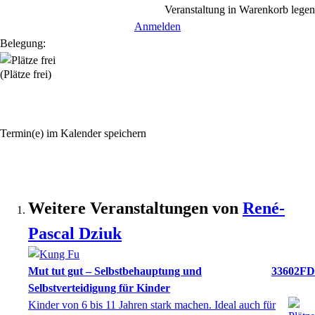
Veranstaltung in Warenkorb legen
Anmelden
Belegung:
(Plätze frei)
Termin(e) im Kalender speichern
Weitere Veranstaltungen von
René-
Pascal
Dziuk
Mut tut gut – Selbstbehauptung und
33602FD
Selbstverteidigung für Kinder
Kinder von 6 bis 11 Jahren stark machen. Ideal auch für