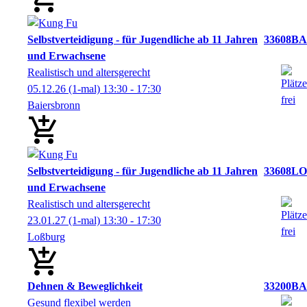
Selbstverteidigung - für Jugendliche ab 11 Jahren
33608BA
und Erwachsene
Realistisch und altersgerecht
05.12.26
(1-mal)
13:30
- 17:30
Baiersbronn
Selbstverteidigung - für Jugendliche ab 11 Jahren
33608LO
und Erwachsene
Realistisch und altersgerecht
23.01.27
(1-mal)
13:30
- 17:30
Loßburg
Dehnen & Beweglichkeit
33200BA
Gesund flexibel werden