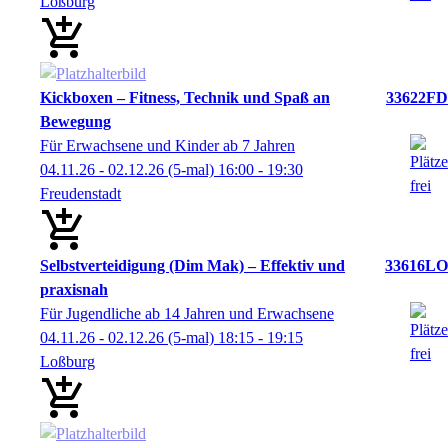
Loßburg
Kickboxen – Fitness, Technik und Spaß an
33622FD
Bewegung
Für Erwachsene und Kinder ab 7 Jahren
04.11.26 - 02.12.26
(5-mal)
16:00
- 19:30
Freudenstadt
Selbstverteidigung (Dim Mak) – Effektiv und
33616LO
praxisnah
Für Jugendliche ab 14 Jahren und Erwachsene
04.11.26 - 02.12.26
(5-mal)
18:15
- 19:15
Loßburg