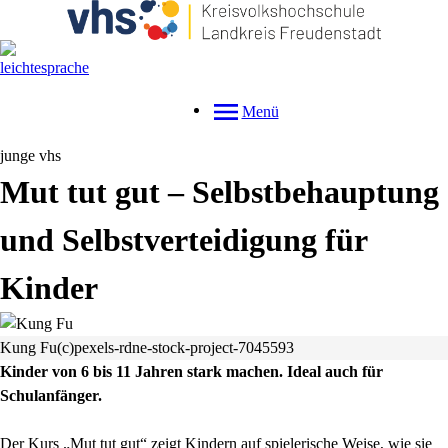
Menü
junge vhs
Mut tut gut – Selbstbehauptung
und Selbstverteidigung für
Kinder
Kung Fu(c)pexels-rdne-stock-project-7045593
Kinder von 6 bis 11 Jahren stark machen. Ideal auch für
Schulanfänger.
Der Kurs „Mut tut gut“ zeigt Kindern auf spielerische Weise, wie sie