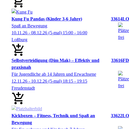
Kung Fu Pandas (Kinder 3-6 Jahre)
33614LO
Spaß an Bewegung
10.11.26 - 08.12.26
(5-mal)
15:00
- 16:00
Loßburg
Selbstverteidigung (Dim Mak) – Effektiv und
33616FD
praxisnah
Für Jugendliche ab 14 Jahren und Erwachsene
12.11.26 - 10.12.26
(5-mal)
18:15
- 19:15
Freudenstadt
Kickboxen – Fitness, Technik und Spaß an
33622LO
Bewegung