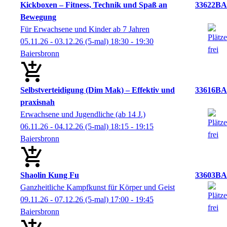
Kickboxen – Fitness, Technik und Spaß an
33622BA
Bewegung
Für Erwachsene und Kinder ab 7 Jahren
05.11.26 - 03.12.26
(5-mal)
18:30
- 19:30
Baiersbronn
Selbstverteidigung (Dim Mak) – Effektiv und
33616BA
praxisnah
Erwachsene und Jugendliche (ab 14 J.)
06.11.26 - 04.12.26
(5-mal)
18:15
- 19:15
Baiersbronn
Shaolin Kung Fu
33603BA
Ganzheitliche Kampfkunst für Körper und Geist
09.11.26 - 07.12.26
(5-mal)
17:00
- 19:45
Baiersbronn