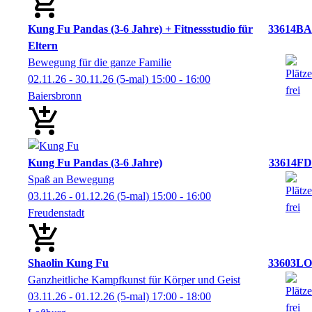
Kung Fu Pandas (3-6 Jahre) + Fitnessstudio für
33614BA
Eltern
Bewegung für die ganze Familie
02.11.26 - 30.11.26
(5-mal)
15:00
- 16:00
Baiersbronn
Kung Fu Pandas (3-6 Jahre)
33614FD
Spaß an Bewegung
03.11.26 - 01.12.26
(5-mal)
15:00
- 16:00
Freudenstadt
Shaolin Kung Fu
33603LO
Ganzheitliche Kampfkunst für Körper und Geist
03.11.26 - 01.12.26
(5-mal)
17:00
- 18:00