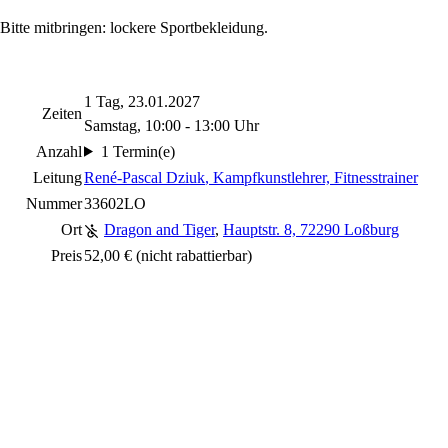
Bitte mitbringen: lockere Sportbekleidung.
1 Tag, 23.01.2027
Zeiten
Samstag, 10:00 - 13:00 Uhr
Anzahl
1 Termin(e)
Leitung
René-Pascal Dziuk
, Kampfkunstlehrer, Fitnesstrainer
Nummer
33602LO
Ort
Dragon and Tiger
,
Hauptstr. 8, 72290 Loßburg
Preis
52,00 €
(nicht rabattierbar)