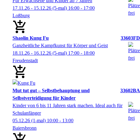
Für Erwachsene und Kinder ab 7 Jahren
17.11.26 - 15.12.26
(5-mal)
16:00
- 17:00
Loßburg
Shaolin Kung Fu
33603FD
Ganzheitliche Kampfkunst für Körper und Geist
18.11.26 - 16.12.26
(5-mal)
17:00
- 18:00
Freudenstadt
Mut tut gut – Selbstbehauptung und
33602BA
Selbstverteidigung für Kinder
Kinder von 6 bis 11 Jahren stark machen. Ideal auch für
Schulanfänger
05.12.26
(1-mal)
10:00
- 13:00
Baiersbronn