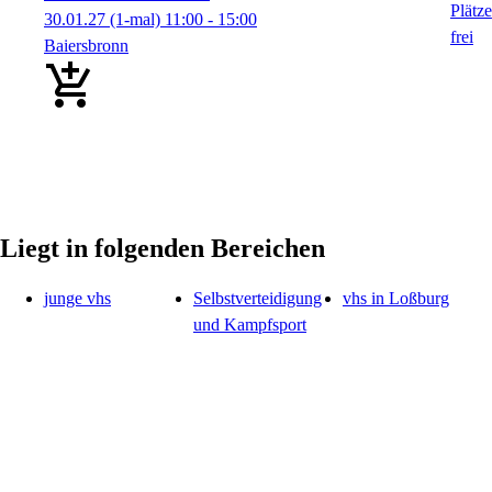
30.01.27
(1-mal)
11:00
- 15:00
Baiersbronn
Liegt in folgenden Bereichen
junge vhs
Selbstverteidigung
vhs in Loßburg
und Kampfsport