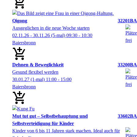
Qigong
32201BA
Ausgeglichen in die neue Woche starten
02.11.26 - 30.11.26
(5-mal)
09:30
- 10:30
Baiersbronn
Dehnen & Beweglichkeit
33200BA
Gesund flexibel werden
30.01.27
(1-mal)
11:00
- 15:00
Baiersbronn
Mut tut gut – Selbstbehauptung und
33602BA
Selbstverteidigung für Kinder
Kinder von 6 bis 11 Jahren stark machen. Ideal auch für