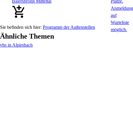
Baiersbronn Mitteltal
Programm der Außenstellen
Ähnliche Themen
vhs in Alpirsbach