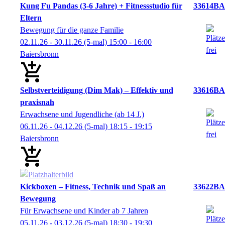
Kung Fu Pandas (3-6 Jahre) + Fitnessstudio für
33614BA
Eltern
Bewegung für die ganze Familie
02.11.26 - 30.11.26
(5-mal)
15:00
- 16:00
Baiersbronn
Selbstverteidigung (Dim Mak) – Effektiv und
33616BA
praxisnah
Erwachsene und Jugendliche (ab 14 J.)
06.11.26 - 04.12.26
(5-mal)
18:15
- 19:15
Baiersbronn
Kickboxen – Fitness, Technik und Spaß an
33622BA
Bewegung
Für Erwachsene und Kinder ab 7 Jahren
05.11.26 - 03.12.26
(5-mal)
18:30
- 19:30