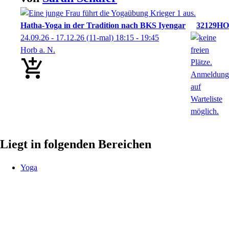
Hatha-Yoga in der Tradition nach BKS Iyengar
32129HO
24.09.26 - 17.12.26
(11-mal)
18:15
- 19:45
Horb a. N.
Liegt in folgenden Bereichen
Yoga