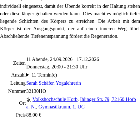
individuell eingesetzt, damit der Übende korrekt in der Haltung stehen
oder diese länger gehalten werden kann. Dies macht es möglich tiefer
liegende Schichten des Körpers zu erreichen. Die Arbeit mit dem
Körper ist der Ausgangspunkt, der auf einen inneren Weg führt.
Abschließende Tiefenentspannung fördert die Regeneration.
11 Abende, 24.09.2026 - 17.12.2026
Zeiten
Donnerstag, 20:00 - 21:30 Uhr
Anzahl
11 Termin(e)
Leitung
Sarah Schäfer
, Yogalehrerin
Nummer
32130HO
Volkshochschule Horb
,
Ihlinger Str. 79, 72160 Horb
Ort
a. N.
,
Gymnastikraum, 1. UG
Preis
88,00 €