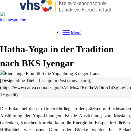
Menü
Hatha-Yoga in der Tradition
nach BKS Iyengar
[Design ohne Titel – Instagram Post (canva.com)]
(https://www.canva.com/design/DAGMn4TRr20/eWOto5TdSgUwUo
1Hg/edit)
Der Fokus bei diesem Unterricht liegt in der präzisen und achtsamen
Ausführung der Yoga-Übungen. Ist die Ausrichtung von Muskeln,
Gelenken, Knochen korrekt, kann die Energie im Körper frei fließen.
Hilfsmittel, wie bspw. Gurte oder Blöcke werden bei Bedarf