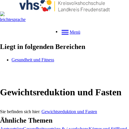
Menü
Liegt in folgenden Bereichen
Gesundheit und Fitness
Gewichtsreduktion und Fasten
Gewichtsreduktion und Fasten
Ähnliche Themen
Arztvorträge
Gesundheitsvorträge & /-workshops
Körper und Stil
Rund