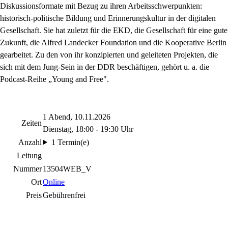
Diskussionsformate mit Bezug zu ihren Arbeitsschwerpunkten:
historisch-politische Bildung und Erinnerungskultur in der digitalen
Gesellschaft. Sie hat zuletzt für die EKD, die Gesellschaft für eine gute
Zukunft, die Alfred Landecker Foundation und die Kooperative Berlin
gearbeitet. Zu den von ihr konzipierten und geleiteten Projekten, die
sich mit dem Jung-Sein in der DDR beschäftigen, gehört u. a. die
Podcast-Reihe „Young and Free".
1 Abend, 10.11.2026
Zeiten
Dienstag, 18:00 - 19:30 Uhr
Anzahl
1 Termin(e)
Leitung
Nummer
13504WEB_V
Ort
Online
Preis
Gebührenfrei