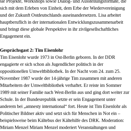
sie Projekte, Workshops sowie Dialog- und Ausstellungsformate, die
sich mit dem Erleben von Einheit, dem Erbe der Wiedervereinigung
und der Zukunft Ostdeutschlands auseinandersetzen. Lisa arbeitet
hauptberuflich in der internationalen Entwicklungszusammenarbeit
und bringt diese globale Perspektive in ihr zivilgesellschaftliches
Engagement ein.
Gesprächsgast 2: Tim Eisenlohr
Tim Eisenlohr wurde 1973 in Ost-Berlin geboren. In der DDR
engagierte er sich schon als Jugendlicher politisch in der
oppositionellen Umweltbibliothek. In der Nacht vom 24. zum 25.
November 1987 wurde der 14-jährige Tim zusammen mit anderen
Mitarbeitern der Umweltbibliothek verhaftet. Er reiste im Sommer
1989 mit seiner Familie nach West-Berlin aus und ging dort weiter zur
Schule. In der Bundesrepublik setzte er sein Engagement unter
anderem bei „amnesty international“ fort. Heute ist Tim Eisenlohr als
Politischer Bildner aktiv und setzt sich für Menschen in Not ein –
beispielsweise beim Kältebus der Kältehilfe des DRK. Moderation:
Miriam Menzel Miriam Menzel moderiert Veranstaltungen und