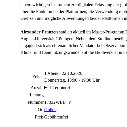
einem wichtigen Instrument zur digitalen Erfassung der glob
über die Funktion beider Plattformen, die Verwendung mob
Grenzen und mögliche Anwendungen beider Plattformen in 
Alexander Franzen
studiert aktuell im Master-Programm 
August-Universität Göttingen. Neben dem Studium beteiligt
engagiert sich als ehrenamtlicher Validator bei Observation
Klima- und Landnutzungswandel auf die Biodiversität in d
1 Abend, 22.10.2026
Zeiten
Donnerstag, 18:00 - 19:30 Uhr
Anzahl
1 Termin(e)
Leitung
Nummer
17032WEB_V
Ort
Online
Preis
Gebührenfrei