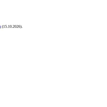
n
(15.10.2026)
.