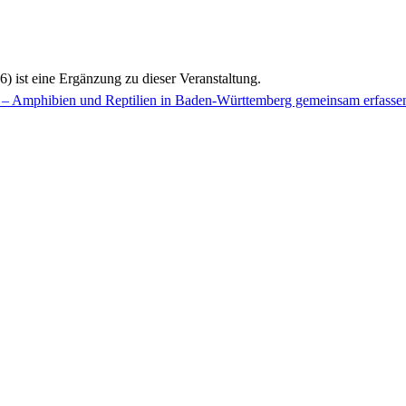
6)
ist eine Ergänzung zu
dieser Veranstaltung.
t – Amphibien und Reptilien in Baden-Württemberg gemeinsam erfasse