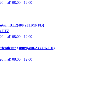
20-mal)
08:00
- 12:00
utsch B1.2
400.233.M6.FD
zum DTZ
20-mal)
08:00
- 12:00
Orientierungskurs
400.233.OK.FD
20-mal)
08:00
- 12:00