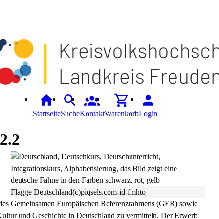
Startseite
Suche
Kontakt
Warenkorb
Login
2.2
Flagge Deutschland(c)piqsels.com-id-fmhto
1 des Gemeinsamen Europäischen Referenzrahmens (GER) sowie
Kultur und Geschichte in Deutschland zu vermitteln. Der Erwerb