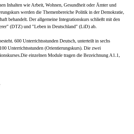
nen Inhalten wie Arbeit, Wohnen, Gesundheit oder Ämter und
rungskurs werden die Themenbereiche Politik in der Demokratie,
t behandelt. Der allgemeine Integrationskurs schließt mit den
derer" (DTZ) und "Leben in Deutschland" (LiD) ab.
esteht. 600 Unterrichtsstunden Deutsch, unterteilt in sechs
100 Unterrichtsstunden (Orientierungskurs). Die zwei
ationskurses.Die einzelnen Module tragen die Bezeichnung A1.1,
e