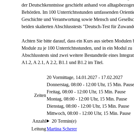
der Deutschkenntnisse geschieht anhand von alltagsbezoge
Behörden. Im 100 Unterrichtsstunden umfassenden Orientie
Geschichte und Verantwortung sowie Mensch und Gesellschaf
beiden skalierten Abschlusstests "Deutsch-Test für Zuwan
Achten Sie bitte darauf, dass ein Kurs aus sieben Modulen b
Module zu je 100 Unterrichtsstunden, und in ein Modul zu 
Abschlusstests sind zwei weitere Bestandteile eines Integr
A1.2, A 2.1, A 2.2, B1.1 und B1.2 im Titel.
20 Vormittage, 14.01.2027 - 17.02.2027
Donnerstag, 08:00 - 12:00 Uhr, 15 Min. Paus
Freitag, 08:00 - 12:00 Uhr, 15 Min. Pause
Zeiten
Montag, 08:00 - 12:00 Uhr, 15 Min. Pause
Dienstag, 08:00 - 12:00 Uhr, 15 Min. Pause
Mittwoch, 08:00 - 12:00 Uhr, 15 Min. Pause
Anzahl
20 Termin(e)
Leitung
Martina Scherer