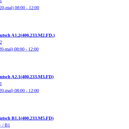
.1
20-mal)
08:00
- 12:00
utsch A1.2
400.233.M2.FD.
.2
20-mal)
08:00
- 12:00
utsch A2.1
400.233.M3.FD
.1
20-mal)
08:00
- 12:00
utsch B1.1
400.233.M5.FD
+ / B1