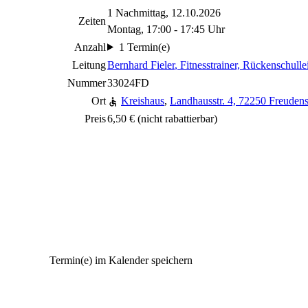
1 Nachmittag, 12.10.2026
Zeiten
Montag, 17:00 - 17:45 Uhr
Anzahl
1 Termin(e)
Leitung
Bernhard Fieler
, Fitnesstrainer, Rückenschullei
Nummer
33024FD
Ort
Kreishaus
,
Landhausstr. 4, 72250 Freudens
Preis
6,50 €
(nicht rabattierbar)
Termin(e) im Kalender speichern