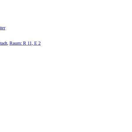
ter
tadt
,
Raum: R 11, E 2