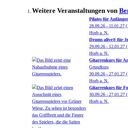
Weitere Veranstaltungen von
Be
Pilates für Anfänge
28.09.26 - 11.01.27
(
Horb a. N.
Drums alive® für 
29.09.26 - 12.01.27
(
Horb a. N.
Gitarrenkurs für A
Grundkurs
30.09.26 - 27.01.27
(
Horb a. N.
Gitarrenkurs für Fo
30.09.26 - 27.01.27
(
Horb a. N.