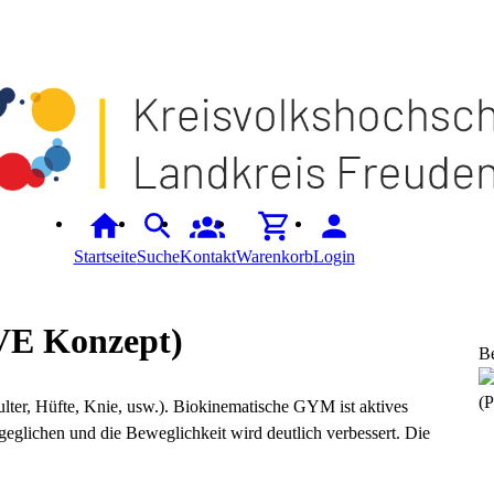
Startseite
Suche
Kontakt
Warenkorb
Login
VE Konzept)
B
(P
ter, Hüfte, Knie, usw.). Biokinematische GYM ist aktives
glichen und die Beweglichkeit wird deutlich verbessert. Die