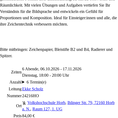
Räumlichkeit. Mit vielen Übungen und Aufgaben vertiefen Sie Ihr
Verständnis für die Bildsprache und entwickeln ein Gefühl für
Proportionen und Komposition. Ideal für Einsteiger:innen und alle, die
ihre Zeichentechnik verbessern möchten.
Bitte mitbringen: Zeichenpapier, Bleistifte B2 und B4, Radierer und
Spitzer.
6 Abende, 06.10.2026 - 17.11.2026
Zeiten
Dienstag, 18:00 - 20:00 Uhr
Anzahl
6 Termin(e)
Leitung
Ekke Scholz
Nummer
24216HO
Volkshochschule Horb
,
Ihlinger Str. 79, 72160 Horb
Ort
a. N.
,
Raum 127, 1. UG
Preis
84,00 €