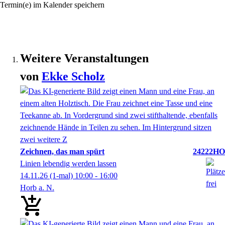
Termin(e) im Kalender speichern
Weitere Veranstaltungen
von
Ekke
Scholz
Zeichnen, das man spürt
24222HO
Linien lebendig werden lassen
14.11.26
(1-mal)
10:00
- 16:00
Horb a. N.