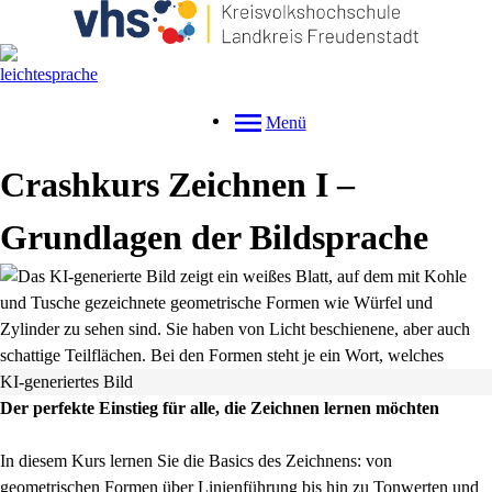
Menü
Crashkurs Zeichnen I –
Grundlagen der Bildsprache
KI-generiertes Bild
Der perfekte Einstieg für alle, die Zeichnen lernen möchten
In diesem Kurs lernen Sie die Basics des Zeichnens: von
geometrischen Formen über Linienführung bis hin zu Tonwerten und