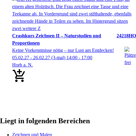
Crashkurs Zeichnen II – Naturstudien und
24218HO
Proportionen
Keine Vorkenntnisse nötig – nur Lust am Entdecken!
05.02.27 - 26.02.27
(3-mal)
14:00
- 17:00
Horb a. N.
Liegt in folgenden Bereichen
Zeichnen und Malen