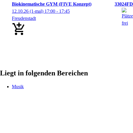
Biokinematische GYM (FIVE Konzept)
33024FD
12.10.26
(1-mal)
17:00
- 17:45
Freudenstadt
Liegt in folgenden Bereichen
Musik