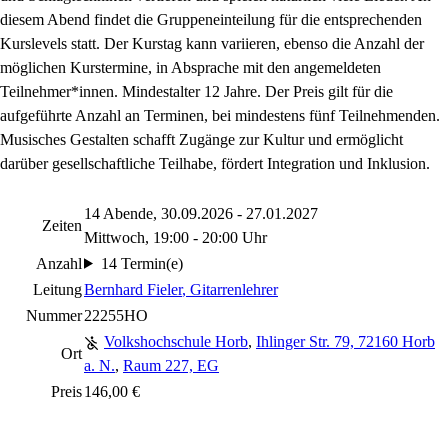
diesem Abend findet die Gruppeneinteilung für die entsprechenden
Kurslevels statt. Der Kurstag kann variieren, ebenso die Anzahl der
möglichen Kurstermine, in Absprache mit den angemeldeten
Teilnehmer*innen. Mindestalter 12 Jahre. Der Preis gilt für die
aufgeführte Anzahl an Terminen, bei mindestens fünf Teilnehmenden.
Musisches Gestalten schafft Zugänge zur Kultur und ermöglicht
darüber gesellschaftliche Teilhabe, fördert Integration und Inklusion.
14 Abende, 30.09.2026 - 27.01.2027
Zeiten
Mittwoch, 19:00 - 20:00 Uhr
Anzahl
14 Termin(e)
Leitung
Bernhard Fieler
, Gitarrenlehrer
Nummer
22255HO
Volkshochschule Horb
,
Ihlinger Str. 79, 72160 Horb
Ort
a. N.
,
Raum 227, EG
Preis
146,00 €