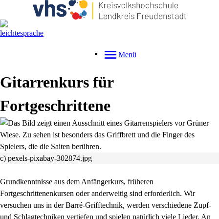
Menü
Gitarrenkurs für
Fortgeschrittene
c) pexels-pixabay-302874.jpg
Grundkenntnisse aus dem Anfängerkurs, früheren
Fortgeschrittenenkursen oder anderweitig sind erforderlich. Wir
versuchen uns in der Barré-Grifftechnik, werden verschiedene Zupf-
und Schlagtechniken vertiefen und spielen natürlich viele Lieder. An