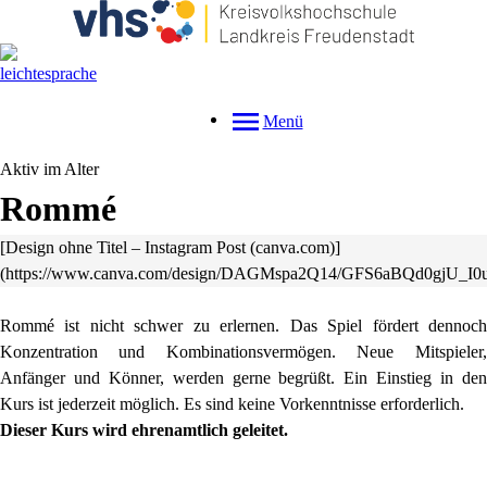
Menü
Aktiv im Alter
Rommé
[Design ohne Titel – Instagram Post (canva.com)]
(https://www.canva.com/design/DAGMspa2Q14/GFS6aBQd0gjU_I0u
Rommé ist nicht schwer zu erlernen. Das Spiel fördert dennoch
Konzentration und Kombinationsvermögen. Neue Mitspieler,
Anfänger und Könner, werden gerne begrüßt. Ein Einstieg in den
Kurs ist jederzeit möglich. Es sind keine Vorkenntnisse erforderlich.
Dieser Kurs wird ehrenamtlich geleitet.