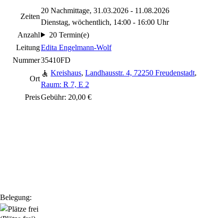
20 Nachmittage, 31.03.2026 - 11.08.2026
Zeiten
Dienstag, wöchentlich, 14:00 - 16:00 Uhr
Anzahl
20 Termin(e)
Leitung
Edita Engelmann-Wolf
Nummer
35410FD
Kreishaus
,
Landhausstr. 4, 72250 Freudenstadt
,
Ort
Raum: R 7, E 2
Preis
Gebühr: 20,00 €
Belegung: