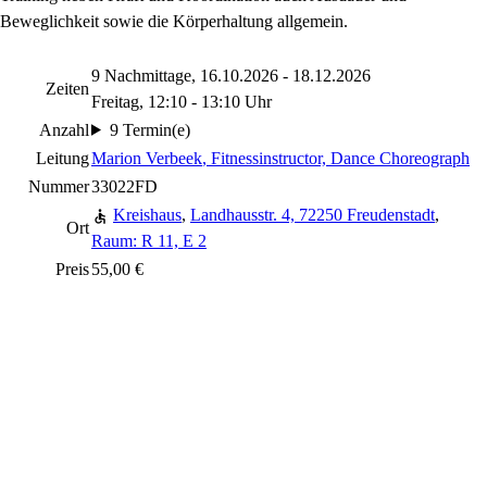
Beweglichkeit sowie die Körperhaltung allgemein.
9 Nachmittage, 16.10.2026 - 18.12.2026
Zeiten
Freitag, 12:10 - 13:10 Uhr
Anzahl
9 Termin(e)
Leitung
Marion Verbeek
, Fitnessinstructor, Dance Choreograph
Nummer
33022FD
Kreishaus
,
Landhausstr. 4, 72250 Freudenstadt
,
Ort
Raum: R 11, E 2
Preis
55,00 €