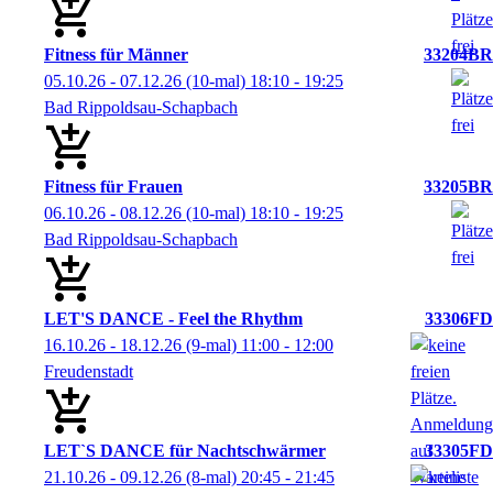
Fitness für Männer
33204BR
05.10.26 - 07.12.26
(10-mal)
18:10
- 19:25
Bad Rippoldsau-Schapbach
Fitness für Frauen
33205BR
06.10.26 - 08.12.26
(10-mal)
18:10
- 19:25
Bad Rippoldsau-Schapbach
LET'S DANCE - Feel the Rhythm
33306FD
16.10.26 - 18.12.26
(9-mal)
11:00
- 12:00
Freudenstadt
LET`S DANCE für Nachtschwärmer
33305FD
21.10.26 - 09.12.26
(8-mal)
20:45
- 21:45