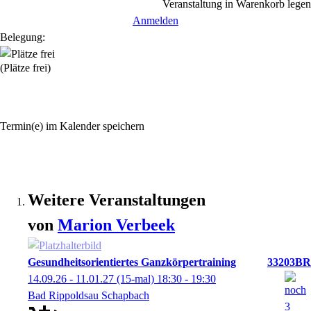
Veranstaltung in Warenkorb legen
Anmelden
Belegung:
(Plätze frei)
Termin(e) im Kalender speichern
Weitere Veranstaltungen
von
Marion
Verbeek
Gesundheitsorientiertes Ganzkörpertraining
33203BR
14.09.26 - 11.01.27
(15-mal)
18:30
- 19:30
Bad Rippoldsau Schapbach