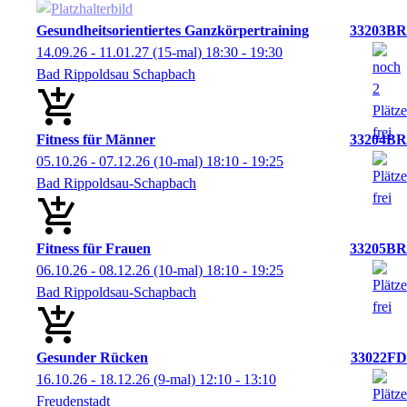
Gesundheitsorientiertes Ganzkörpertraining
33203BR
14.09.26 - 11.01.27
(15-mal)
18:30
- 19:30
Bad Rippoldsau Schapbach
Fitness für Männer
33204BR
05.10.26 - 07.12.26
(10-mal)
18:10
- 19:25
Bad Rippoldsau-Schapbach
Fitness für Frauen
33205BR
06.10.26 - 08.12.26
(10-mal)
18:10
- 19:25
Bad Rippoldsau-Schapbach
Gesunder Rücken
33022FD
16.10.26 - 18.12.26
(9-mal)
12:10
- 13:10
Freudenstadt