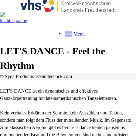
Menü
LET'S DANCE - Feel the
Rhythm
© Syda Productions/shutterstock.com
LET'S DANCE ist ein dynamisches und effektives
Ganzkörpertraining mit lateinamerikanischen Tanzelementen.
Kein verbales Erklären der Schritte, kein Auszählen von Takten,
sondern man folgt dem Fluss der mitreißenden Musik. Im Gegensatz
zum klassischen Aerobic gibt es bei Let's dance keinen pausenlos
durchgehenden Beat und die Bewegungen sind nicht standardisiert.