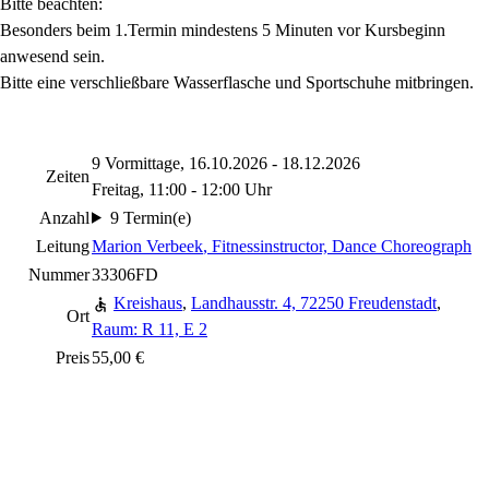
Bitte beachten:
Besonders beim 1.Termin mindestens 5 Minuten vor Kursbeginn
anwesend sein.
Bitte eine verschließbare Wasserflasche und Sportschuhe mitbringen.
9 Vormittage, 16.10.2026 - 18.12.2026
Zeiten
Freitag, 11:00 - 12:00 Uhr
Anzahl
9 Termin(e)
Leitung
Marion Verbeek
, Fitnessinstructor, Dance Choreograph
Nummer
33306FD
Kreishaus
,
Landhausstr. 4, 72250 Freudenstadt
,
Ort
Raum: R 11, E 2
Preis
55,00 €