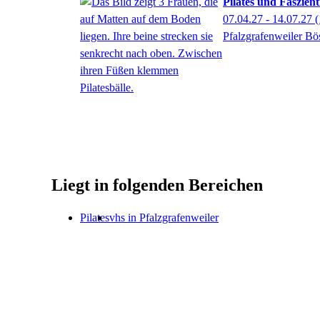
Pilates und Faszien
07.04.27 - 14.07.27
(
Pfalzgrafenweiler Bö
Liegt in folgenden Bereichen
Pilates
vhs in Pfalzgrafenweiler