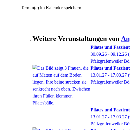
Termin(e) im Kalender speichern
Weitere Veranstaltungen von
An
Pilates und Faszien
30.09.26 - 09.12.26
(
Pfalzgrafenweiler Bö
Pilates und Faszien
13.01.27 - 17.03.27
(
Pfalzgrafenweiler Bö
Pilates und Faszien
13.01.27 - 17.03.27
(
Pfalzgrafenweiler Bö