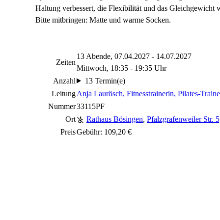
Haltung verbessert, die Flexibilität und das Gleichgewicht 
Bitte mitbringen: Matte und warme Socken.
13 Abende, 07.04.2027 - 14.07.2027
Zeiten
Mittwoch, 18:35 - 19:35 Uhr
Anzahl
13 Termin(e)
Leitung
Anja Laurösch
, Fitnesstrainerin, Pilates-Traine
Nummer
33115PF
Ort
Rathaus Bösingen
,
Pfalzgrafenweiler Str. 
Preis
Gebühr: 109,20 €