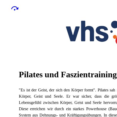
Pilates und Faszientraining
"Es ist der Geist, der sich den Körper formt". Pilates sa
Körper, Geist und Seele. Er war sicher, dass die grö
Lebensgefühl zwischen Körper, Geist und Seele hervorruf
Diese erreichen wir durch ein starkes Powerhouse (Bauc
System aus Dehnungs- und Kräftigungsübungen. In diese