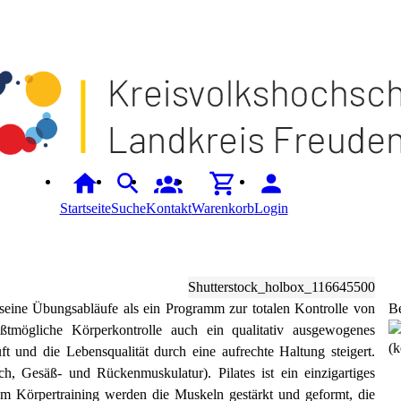
Startseite
Suche
Kontakt
Warenkorb
Login
Shutterstock_holbox_116645500
h seine Übungsabläufe als ein Programm zur totalen Kontrolle von
B
ßtmögliche Körperkontrolle auch ein qualitativ ausgewogenes
(k
t und die Lebensqualität durch eine aufrechte Haltung steigert.
h, Gesäß- und Rückenmuskulatur). Pilates ist ein einzigartiges
m Körpertraining werden die Muskeln gestärkt und geformt, die