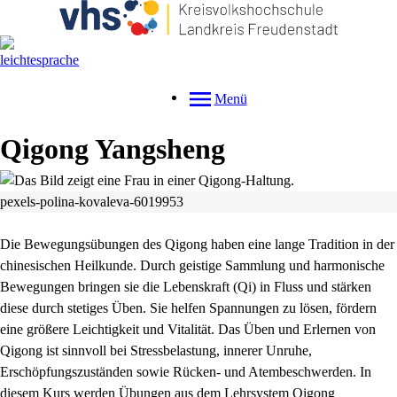
Menü
Qigong Yangsheng
pexels-polina-kovaleva-6019953
Die Bewegungsübungen des Qigong haben eine lange Tradition in der
chinesischen Heilkunde. Durch geistige Sammlung und harmonische
Bewegungen bringen sie die Lebenskraft (Qi) in Fluss und stärken
diese durch stetiges Üben. Sie helfen Spannungen zu lösen, fördern
eine größere Leichtigkeit und Vitalität. Das Üben und Erlernen von
Qigong ist sinnvoll bei Stressbelastung, innerer Unruhe,
Erschöpfungszuständen sowie Rücken- und Atembeschwerden. In
diesem Kurs werden Übungen aus dem Lehrsystem Qigong