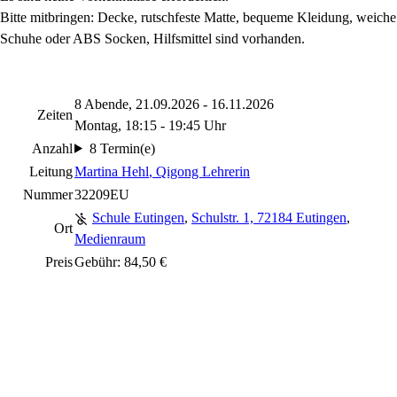
Bitte mitbringen: Decke, rutschfeste Matte,
bequeme Kleidung, weiche
Schuhe oder ABS Socken,
Hilfsmittel sind vorhanden.
8 Abende, 21.09.2026 - 16.11.2026
Zeiten
Montag, 18:15 - 19:45 Uhr
Anzahl
8 Termin(e)
Leitung
Martina Hehl
, Qigong Lehrerin
Nummer
32209EU
Schule Eutingen
,
Schulstr. 1, 72184 Eutingen
,
Ort
Medienraum
Preis
Gebühr: 84,50 €