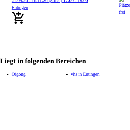
21.09.26 - 16.11.26
(8-mal)
17:00
- 18:00
Eutingen
Liegt in folgenden Bereichen
Qigong
vhs in Eutingen