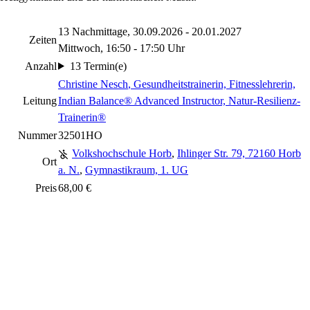
13 Nachmittage, 30.09.2026 - 20.01.2027
Zeiten
Mittwoch, 16:50 - 17:50 Uhr
Anzahl
13 Termin(e)
Christine Nesch
, Gesundheitstrainerin, Fitnesslehrerin,
Leitung
Indian Balance® Advanced Instructor, Natur-Resilienz-
Trainerin®
Nummer
32501HO
Volkshochschule Horb
,
Ihlinger Str. 79, 72160 Horb
Ort
a. N.
,
Gymnastikraum, 1. UG
Preis
68,00 €