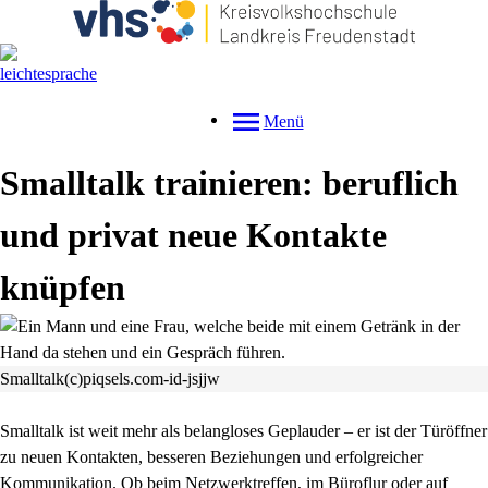
Menü
Smalltalk trainieren: beruflich
und privat neue Kontakte
knüpfen
Smalltalk(c)piqsels.com-id-jsjjw
Smalltalk ist weit mehr als belangloses Geplauder – er ist der Türöffner
zu neuen Kontakten, besseren Beziehungen und erfolgreicher
Kommunikation. Ob beim Netzwerktreffen, im Büroflur oder auf