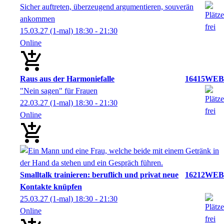
Sicher auftreten, überzeugend argumentieren, souverän
ankommen
15.03.27
(1-mal)
18:30
- 21:30
Online
Raus aus der Harmoniefalle
16415WEB
"Nein sagen" für Frauen
22.03.27
(1-mal)
18:30
- 21:30
Online
Smalltalk trainieren: beruflich und privat neue
16212WEB
Kontakte knüpfen
25.03.27
(1-mal)
18:30
- 21:30
Online