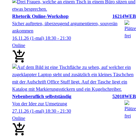
Rhetorik Online-Workshop
16214WEB
Sicher auftreten, überzeugend argumentieren, souverän
ankommen
16.11.26
(1-mal)
18:30
- 21:30
Online
Nebenberuflich selbstständig
52018WEB
Von der Idee zur Umsetzung
27.11.26
(1-mal)
18:30
- 21:30
Online