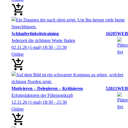
Schlagfertigkeitstraining
16205WEB
Jederzeit die richtigen Worte finden
02.11.26
(1-mal)
18:30
- 21:30
Online
Motivieren – Delegieren – Kritisieren
52021WEB
Erfolgsfaktoren der Führungskraft
12.11.26
(1-mal)
18:30
- 21:30
Online