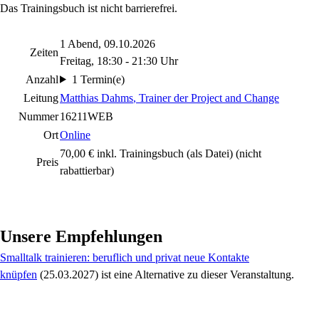
Das Trainingsbuch ist nicht barrierefrei.
1 Abend, 09.10.2026
Zeiten
Freitag, 18:30 - 21:30 Uhr
Anzahl
1 Termin(e)
Leitung
Matthias Dahms
, Trainer der Project and Change
Nummer
16211WEB
Ort
Online
70,00 € inkl. Trainingsbuch (als Datei)
(nicht
Preis
rabattierbar)
Unsere Empfehlungen
Smalltalk trainieren: beruflich und privat neue Kontakte
knüpfen
(25.03.2027)
ist eine Alternative zu
dieser Veranstaltung.