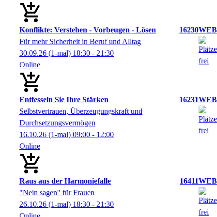
Konflikte: Verstehen - Vorbeugen - Lösen
16230WEB
Für mehr Sicherheit in Beruf und Alltag
30.09.26
(1-mal)
18:30
- 21:30
Online
Entfesseln Sie Ihre Stärken
16231WEB
Selbstvertrauen, Überzeugungskraft und
Durchsetzungsvermögen
16.10.26
(1-mal)
09:00
- 12:00
Online
Raus aus der Harmoniefalle
16411WEB
"Nein sagen" für Frauen
26.10.26
(1-mal)
18:30
- 21:30
Online