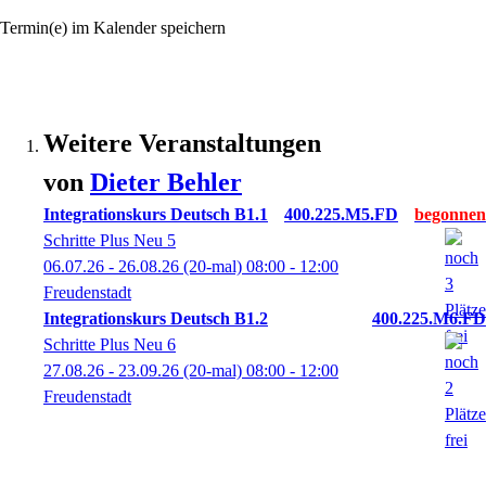
Termin(e) im Kalender speichern
Weitere Veranstaltungen
von
Dieter
Behler
Integrationskurs Deutsch B1.1
400.225.M5.FD
Schritte Plus Neu 5
06.07.26 - 26.08.26
(20-mal)
08:00
- 12:00
Freudenstadt
Integrationskurs Deutsch B1.2
400.225.M6.FD
Schritte Plus Neu 6
27.08.26 - 23.09.26
(20-mal)
08:00
- 12:00
Freudenstadt