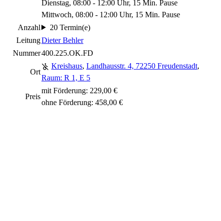
Dienstag, 08:00 - 12:00 Uhr, 15 Min. Pause
Mittwoch, 08:00 - 12:00 Uhr, 15 Min. Pause
Anzahl
20 Termin(e)
Leitung
Dieter Behler
Nummer
400.225.OK.FD
Kreishaus
,
Landhausstr. 4, 72250 Freudenstadt
,
Ort
Raum: R 1, E 5
mit Förderung: 229,00 €
Preis
ohne Förderung: 458,00 €