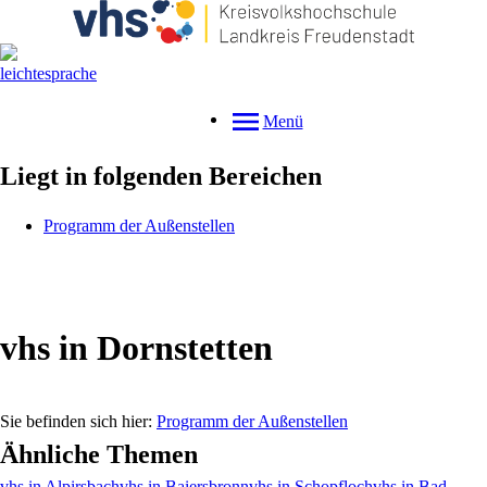
Menü
Liegt in folgenden Bereichen
Programm der Außenstellen
vhs in Dornstetten
Programm der Außenstellen
Ähnliche Themen
vhs in Alpirsbach
vhs in Baiersbronn
vhs in Schopfloch
vhs in Bad