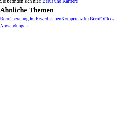
Beruf und Karriere
Ähnliche Themen
Berufsberatung im Erwerbsleben
Kompetenz im Beruf
Office-
Anwendungen