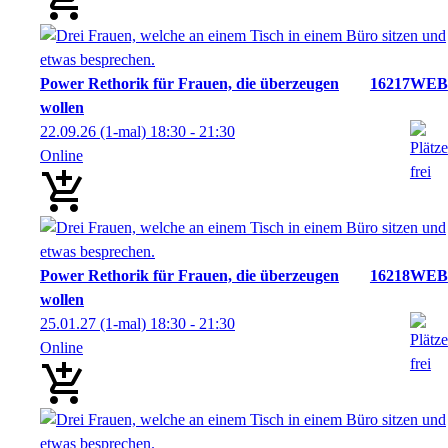
Power Rethorik für Frauen, die überzeugen
16217WEB
wollen
22.09.26
(1-mal)
18:30
- 21:30
Online
Power Rethorik für Frauen, die überzeugen
16218WEB
wollen
25.01.27
(1-mal)
18:30
- 21:30
Online