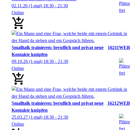
02.11.26
(1-mal)
18:30
- 21:30
Online
Smalltalk trainieren: beruflich und privat neue
16211WEB
Kontakte knüpfen
09.10.26
(1-mal)
18:30
- 21:30
Online
Smalltalk trainieren: beruflich und privat neue
16212WEB
Kontakte knüpfen
25.03.27
(1-mal)
18:30
- 21:30
Online