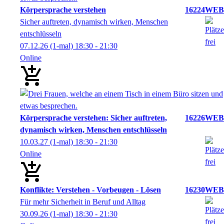
Körpersprache verstehen
16224WEB
Sicher auftreten, dynamisch wirken, Menschen
entschlüsseln
07.12.26
(1-mal)
18:30
- 21:30
Online
Körpersprache verstehen: Sicher auftreten,
16226WEB
dynamisch wirken, Menschen entschlüsseln
10.03.27
(1-mal)
18:30
- 21:30
Online
Konflikte: Verstehen - Vorbeugen - Lösen
16230WEB
Für mehr Sicherheit in Beruf und Alltag
30.09.26
(1-mal)
18:30
- 21:30