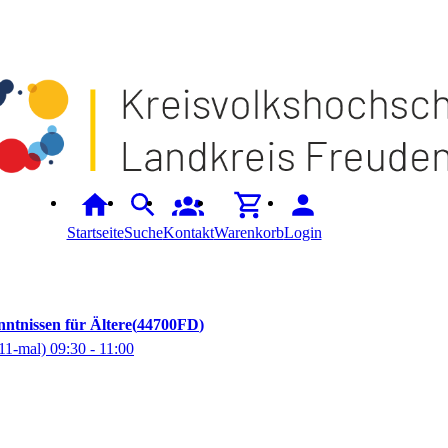
Startseite
Suche
Kontakt
Warenkorb
Login
ntnissen für Ältere
44700FD
11-mal)
09:30
- 11:00