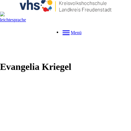
Menü
Evangelia
Kriegel