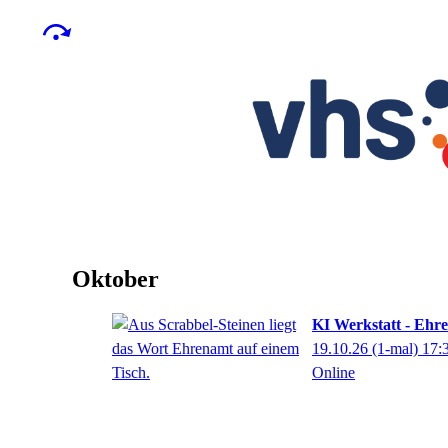
Oktober
KI Werkstatt - Ehr
19.10.26
(1-mal)
17:
Online