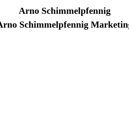
Arno
Schimmelpfennig
Arno Schimmelpfennig Marketin