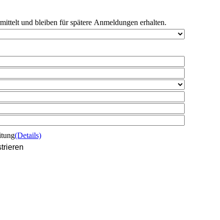
rmittelt und bleiben für spätere Anmeldungen erhalten.
itung
(Details)
trieren