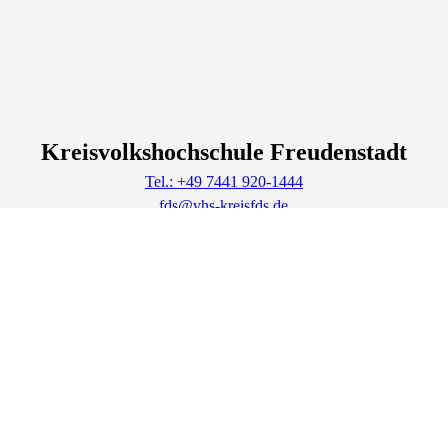
Kreisvolkshochschule Freudenstadt
Tel.: +49 7441 920-1444
fds@vhs-kreisfds.de
Lage & Routenplaner