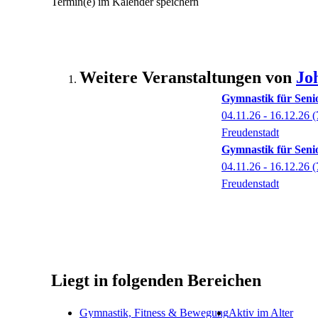
Termin(e) im Kalender speichern
Weitere Veranstaltungen von
Jo
Gymnastik für Seni
04.11.26 - 16.12.26
(
Freudenstadt
Gymnastik für Seni
04.11.26 - 16.12.26
(
Freudenstadt
Liegt in folgenden Bereichen
Gymnastik, Fitness & Bewegung
Aktiv im Alter