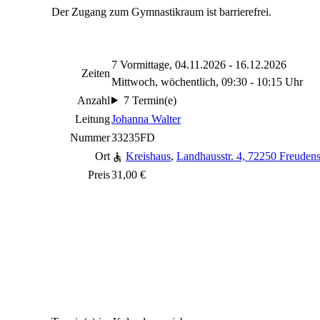
Der Zugang zum Gymnastikraum ist barrierefrei.
7 Vormittage, 04.11.2026 - 16.12.2026
Zeiten
Mittwoch, wöchentlich, 09:30 - 10:15 Uhr
Anzahl
7 Termin(e)
Leitung
Johanna Walter
Nummer
33235FD
Ort
Kreishaus
,
Landhausstr. 4, 72250 Freudens
Preis
31,00 €