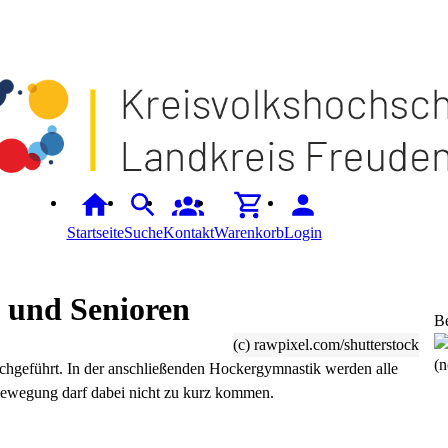
Startseite
Suche
Kontakt
Warenkorb
Login
 und Senioren
B
(c) rawpixel.com/shutterstock
(n
eführt. In der anschließenden Hockergymnastik werden alle
 Bewegung darf dabei nicht zu kurz kommen.