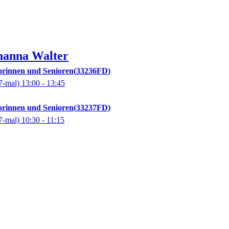
hanna
Walter
orinnen und Senioren
33236FD
7-mal)
13:00
- 13:45
orinnen und Senioren
33237FD
7-mal)
10:30
- 11:15