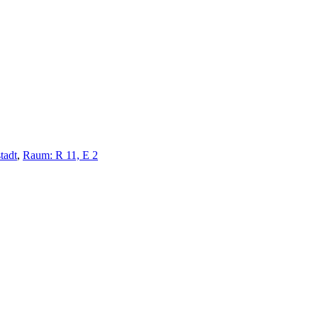
tadt
,
Raum: R 11, E 2