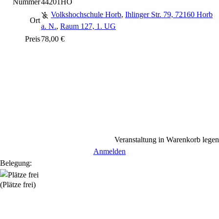
Nummer
44201HO
Volkshochschule Horb
,
Ihlinger Str. 79, 72160 Horb
Ort
a. N.
,
Raum 127, 1. UG
Preis
78,00 €
Veranstaltung in Warenkorb legen
Anmelden
Belegung:
(Plätze frei)