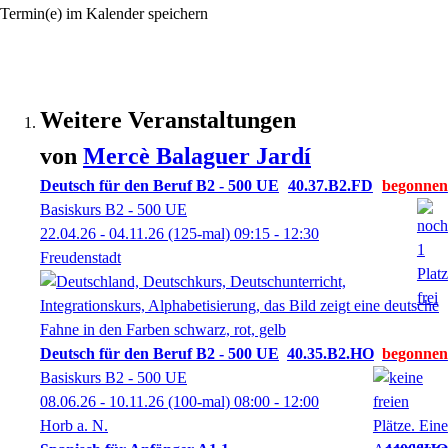
Termin(e) im Kalender speichern
Weitere Veranstaltungen
von
Mercè
Balaguer Jardí
Deutsch für den Beruf B2 - 500 UE
40.37.B2.FD
Basiskurs B2 - 500 UE
22.04.26 - 04.11.26
(125-mal)
09:15
- 12:30
Freudenstadt
Deutsch für den Beruf B2 - 500 UE
40.35.B2.HO
Basiskurs B2 - 500 UE
08.06.26 - 10.11.26
(100-mal)
08:00
- 12:00
Horb a. N.