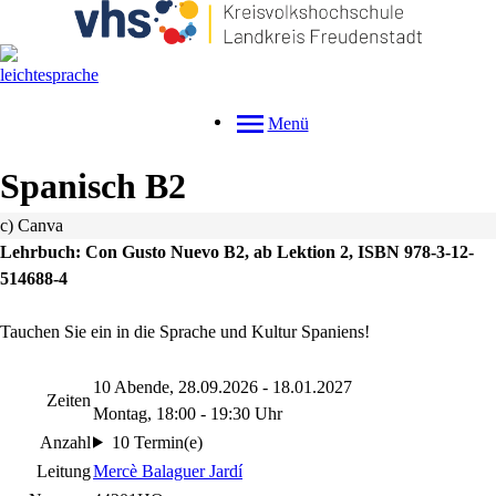
Menü
Spanisch B2
c) Canva
Lehrbuch: Con Gusto Nuevo B2, ab Lektion 2, ISBN 978-3-12-
514688-4
Tauchen Sie ein in die Sprache und Kultur Spaniens!
10 Abende, 28.09.2026 - 18.01.2027
Zeiten
Montag, 18:00 - 19:30 Uhr
Anzahl
10 Termin(e)
Leitung
Mercè Balaguer Jardí