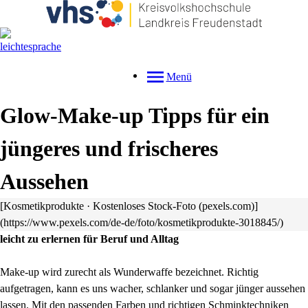
Menü
Glow-Make-up Tipps für ein
jüngeres und frischeres
Aussehen
[Kosmetikprodukte · Kostenloses Stock-Foto (pexels.com)]
(https://www.pexels.com/de-de/foto/kosmetikprodukte-3018845/)
leicht zu erlernen für Beruf und Alltag
Make-up wird zurecht als Wunderwaffe bezeichnet. Richtig
aufgetragen, kann es uns wacher, schlanker und sogar jünger aussehen
lassen. Mit den passenden Farben und richtigen Schminktechniken