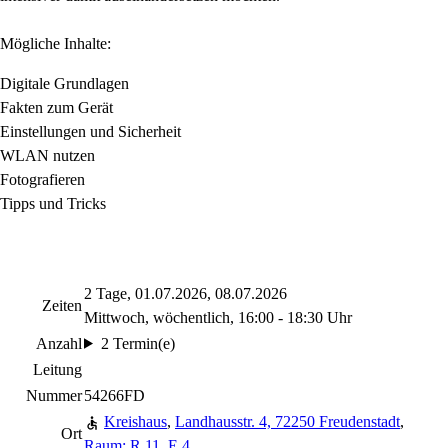
Mögliche Inhalte:
Digitale Grundlagen
Fakten zum Gerät
Einstellungen und Sicherheit
WLAN nutzen
Fotografieren
Tipps und Tricks
2 Tage, 01.07.2026, 08.07.2026
Zeiten
Mittwoch, wöchentlich, 16:00 - 18:30 Uhr
Anzahl
2 Termin(e)
Leitung
Nummer
54266FD
Kreishaus
,
Landhausstr. 4, 72250 Freudenstadt
,
Ort
Raum: R 11, E 4