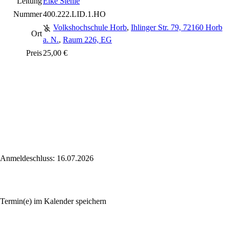
Leitung
Elke Stehle
Nummer
400.222.LID.1.HO
Volkshochschule Horb
,
Ihlinger Str. 79, 72160 Horb
Ort
a. N.
,
Raum 226, EG
Preis
25,00 €
Anmeldeschluss: 16.07.2026
Termin(e) im Kalender speichern