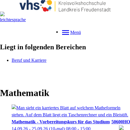
Menü
Liegt in folgenden Bereichen
Beruf und Karriere
Mathematik
Mathematik - Vorbereitungskurs für das Studium
50600HO
14.09.26 - 25.09.26
(10-mal)
08:00
- 15:00