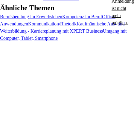
Ähnliche Themen
Berufsberatung im Erwerbsleben
Kompetenz im Beruf
Office-
Anwendungen
Kommunikation/Rhetorik
Kaufmännische Aus- und
Weiterbildung - Karriereplanung mit XPERT Business
Umgang mit
Computer, Tablet, Smartphone