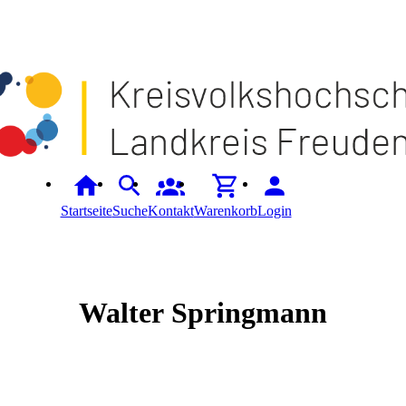
Startseite
Suche
Kontakt
Warenkorb
Login
Walter
Springmann