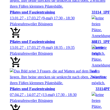
Pilates und Faszientraining
33114_1PF
13.01.27 - 17.03.27
(9-mal)
17:30
- 18:30
Pfalzgrafenweiler Bösingen
Pilates und Faszientraining
33115_1PF
13.01.27 - 17.03.27
(9-mal)
18:35
- 19:35
Pfalzgrafenweiler Bösingen
Pilates und Faszientraining
33114PF
07.04.27 - 14.07.27
(13-mal)
17:30
- 18:30
Pfalzgrafenweiler Bösingen