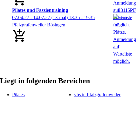
Pilates und Faszientraining
33115PF
07.04.27 - 14.07.27
(13-mal)
18:35
- 19:35
Pfalzgrafenweiler Bösingen
Liegt in folgenden Bereichen
Pilates
vhs in Pfalzgrafenweiler