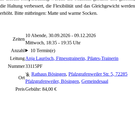
die Haltung verbessert, die Flexibilität und das Gleichgewicht werden
erhöht. Bitte mitbringen: Matte und warme Socken.
10 Abende, 30.09.2026 - 09.12.2026
Zeiten
Mittwoch, 18:35 - 19:35 Uhr
Anzahl
10 Termin(e)
Leitung
Anja Laurösch
, Fitnesstrainerin, Pilates-Trainerin
Nummer
33115PF
Rathaus Bösingen
,
Pfalzgrafenweiler Str. 5, 72285
Ort
Pfalzgrafenweiler, Bösingen
,
Gemeindesaal
Preis
Gebühr: 84,00 €