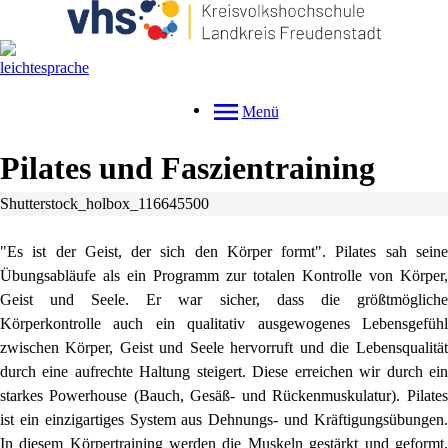
Menü
Pilates und Faszientraining
Shutterstock_holbox_116645500
"Es ist der Geist, der sich den Körper formt". Pilates sah seine
Übungsabläufe als ein Programm zur totalen Kontrolle von Körper,
Geist und Seele. Er war sicher, dass die größtmögliche
Körperkontrolle auch ein qualitativ ausgewogenes Lebensgefühl
zwischen Körper, Geist und Seele hervorruft und die Lebensqualität
durch eine aufrechte Haltung steigert. Diese erreichen wir durch ein
starkes Powerhouse (Bauch, Gesäß- und Rückenmuskulatur). Pilates
ist ein einzigartiges System aus Dehnungs- und Kräftigungsübungen.
In diesem Körpertraining werden die Muskeln gestärkt und geformt,