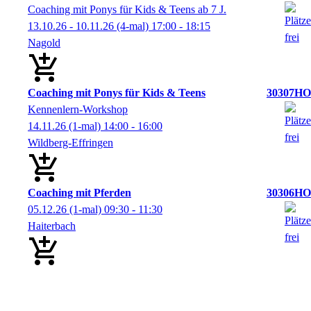
Coaching mit Ponys für Kids & Teens ab 7 J.
13.10.26 - 10.11.26
(4-mal)
17:00
- 18:15
Nagold
Coaching mit Ponys für Kids & Teens
30307HO
Kennenlern-Workshop
14.11.26
(1-mal)
14:00
- 16:00
Wildberg-Effringen
Coaching mit Pferden
30306HO
05.12.26
(1-mal)
09:30
- 11:30
Haiterbach