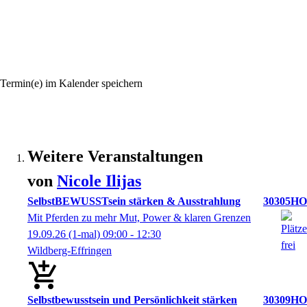
Termin(e) im Kalender speichern
Weitere Veranstaltungen
von
Nicole
Ilijas
SelbstBEWUSSTsein stärken & Ausstrahlung
30305HO
Mit Pferden zu mehr Mut, Power & klaren Grenzen
19.09.26
(1-mal)
09:00
- 12:30
Wildberg-Effringen
Selbstbewusstsein und Persönlichkeit stärken
30309HO