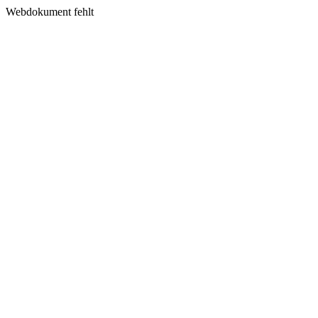
Webdokument fehlt